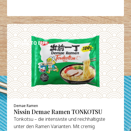
DETAILS
WHERE TO BUY
Demae Ramen
Nissin Demae Ramen TONKOTSU
Tonkotsu – die intensivste und reichhaltigste
unter den Ramen Varianten. Mit cremig