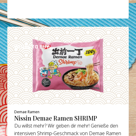
DETAILS
WHERE TO BUY
Demae Ramen
Nissin Demae Ramen SHRIMP
Du willst mehr? Wir geben dir mehr! Genieße den
intensiven Shrimp-Geschmack von Demae Ramen