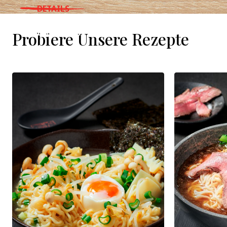
DETAILS
WHERE TO BUY
Probiere Unsere Rezepte