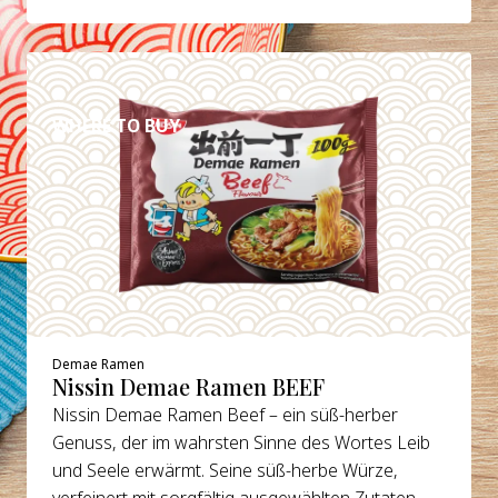
DETAILS
WHERE TO BUY
Demae Ramen
Nissin Demae Ramen BEEF
Nissin Demae Ramen Beef – ein süß-herber
Genuss, der im wahrsten Sinne des Wortes Leib
und Seele erwärmt. Seine süß-herbe Würze,
verfeinert mit sorgfältig ausgewählten Zutaten,