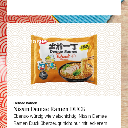
DETAILS
WHERE TO BUY
Demae Ramen
Nissin Demae Ramen DUCK
Ebenso würzig wie vielschichtig: Nissin Demae
Ramen Duck überzeugt nicht nur mit leckerem