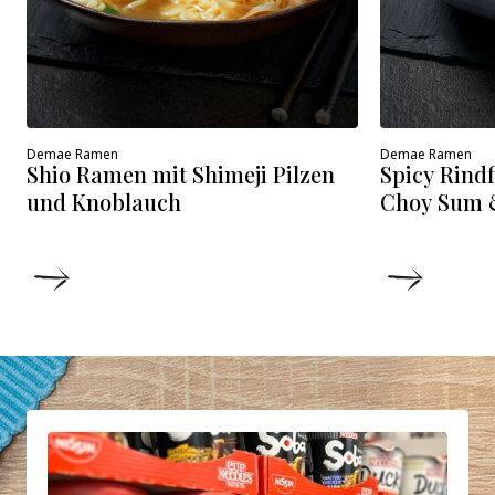
Demae Ramen
Demae Ramen
Spicy Rind
Shio Ramen mit Shimeji Pilzen
Choy Sum &
und Knoblauch
DETAILS
DETAIL