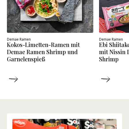
Demae Ramen
Demae Ramen
Kokos-Limetten-Ramen mit
Ebi Shiitak
Demae Ramen Shrimp und
mit Nissin
Garnelenspieß
Shrimp
DETAILS
DETAIL