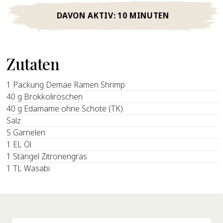
DAVON AKTIV:
10 MINUTEN
Zutaten
1 Packung Demae Ramen Shrimp
40 g Brokkoliröschen
40 g Edamame ohne Schote (TK)
Salz
5 Garnelen
1 EL Öl
1 Stängel Zitronengras
1 TL Wasabi