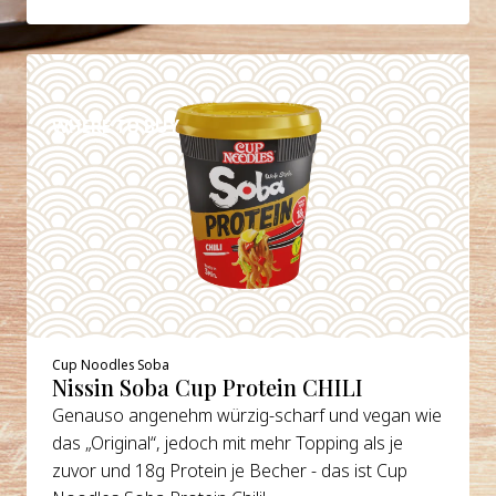
DETAILS
WHERE TO BUY
Cup Noodles Soba
Nissin Soba Cup Protein CHILI
Genauso angenehm würzig-scharf und vegan wie
das „Original“, jedoch mit mehr Topping als je
zuvor und 18g Protein je Becher - das ist Cup