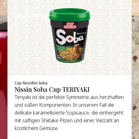
DETAILS
WHERE TO BUY
Cup Noodles Soba
Nissin Soba Cup TERIYAKI
Teriyaki ist die perfekte Symmetrie aus herzhaften
und süßen Komponenten. In unserem Fall die
delikate karamellisierte Sojasauce, die einhergeht
mit saftigen Shiitake Pilzen und einer Vielzahl an
köstlichem Gemüse.