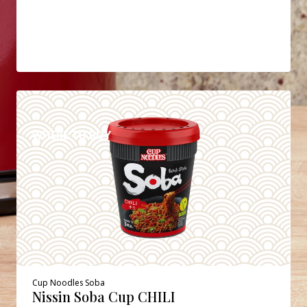
DETAILS
WHERE TO BUY
Cup Noodles Soba
Nissin Soba Cup CHILI