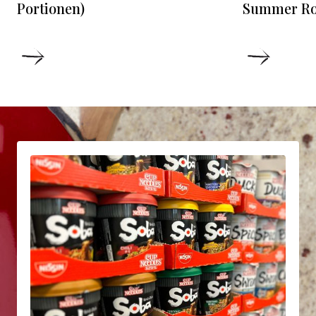
Portionen)
Summer Rol
DETAILS
DETAIL