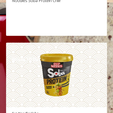
Noodles Soba Protein Chili!
DETAILS
WHERE TO BUY