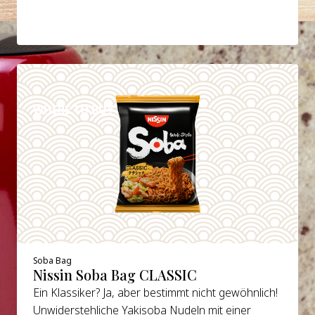
DETAILS
WHERE TO BUY
Soba Bag
Nissin Soba Bag CLASSIC
Ein Klassiker? Ja, aber bestimmt nicht gewöhnlich!
Unwiderstehliche Yakisoba Nudeln mit einer