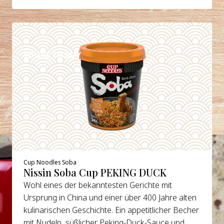
DETAILS
WHERE TO BUY
Cup Noodles Soba
Nissin Soba Cup PEKING DUCK
Wohl eines der bekanntesten Gerichte mit
Ursprung in China und einer über 400 Jahre alten
kulinarischen Geschichte. Ein appetitlicher Becher
mit Nudeln, süßlicher Peking-Duck-Sauce und