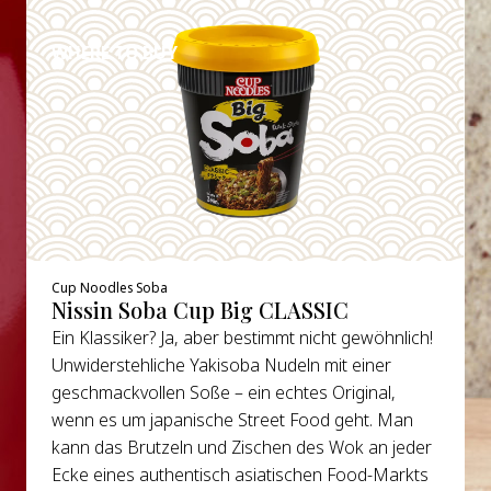
DETAILS
WHERE TO BUY
Cup Noodles Soba
Nissin Soba Cup Big CLASSIC
Ein Klassiker? Ja, aber bestimmt nicht gewöhnlich!
Unwiderstehliche Yakisoba Nudeln mit einer
geschmackvollen Soße – ein echtes Original,
wenn es um japanische Street Food geht. Man
kann das Brutzeln und Zischen des Wok an jeder
Ecke eines authentisch asiatischen Food-Markts