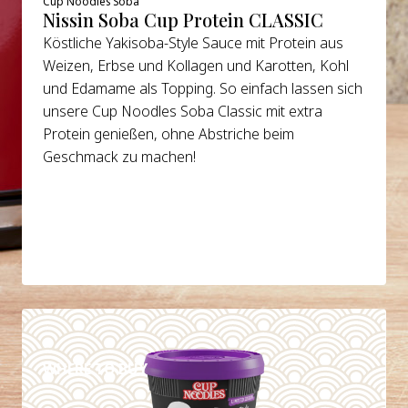
Cup Noodles Soba
Nissin Soba Cup Protein CLASSIC
Köstliche Yakisoba-Style Sauce mit Protein aus
Weizen, Erbse und Kollagen und Karotten, Kohl
und Edamame als Topping. So einfach lassen sich
unsere Cup Noodles Soba Classic mit extra
Protein genießen, ohne Abstriche beim
Geschmack zu machen!
DETAILS
WHERE TO BUY