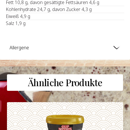
Fett 10,8 g, davon gesättigte Fettsäuren 4,6 g
Kohlenhydrate 24,7 g, davon Zucker 4,3 g
Eiweiß 4,9 g
Salz 1,9 g
Allergene
Ähnliche Produkte