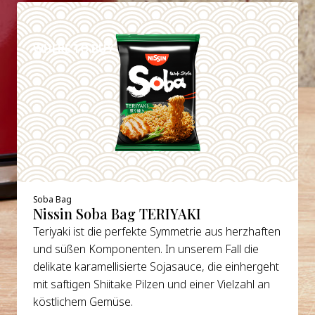
DETAILS
WHERE TO BUY
Soba Bag
Nissin Soba Bag TERIYAKI
Teriyaki ist die perfekte Symmetrie aus herzhaften
und süßen Komponenten. In unserem Fall die
delikate karamellisierte Sojasauce, die einhergeht
mit saftigen Shiitake Pilzen und einer Vielzahl an
köstlichem Gemüse.