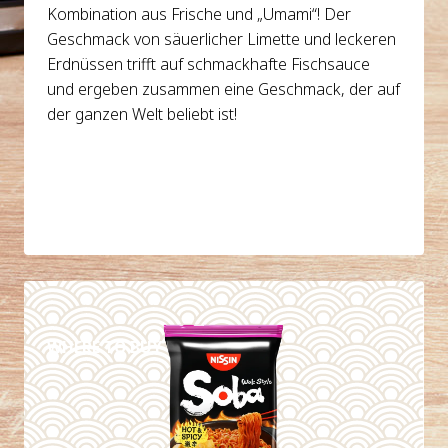
Kombination aus Frische und „Umami“! Der
Geschmack von säuerlicher Limette und leckeren
Erdnüssen trifft auf schmackhafte Fischsauce
und ergeben zusammen eine Geschmack, der auf
der ganzen Welt beliebt ist!
DETAILS
WHERE TO BUY