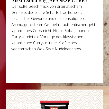
Nissin Soba Bag JAPANESE CURRY
Der süße Geschmack von aromatischem
Gemüse, die leichte Schärfe traditioneller,
asiatischer Gewürze und das sensationelle
Aroma gerösteter Zwiebeln – authentischer geht
japanisches Curry nicht. Nissin Soba Japanese
Curry vereint die Vorzüge des klassischen
japanischen Currys mit der Kraft eines
vegetarischen Wok-Style Nudelgerichtes.
DETAILS
WHERE TO BUY