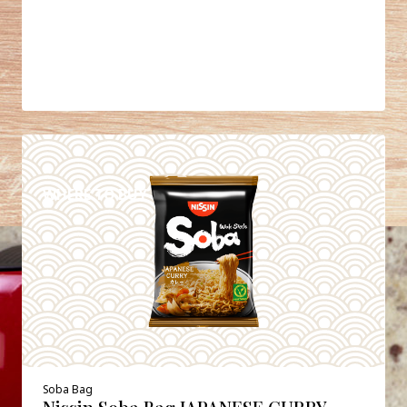
DETAILS
WHERE TO BUY
Soba Bag