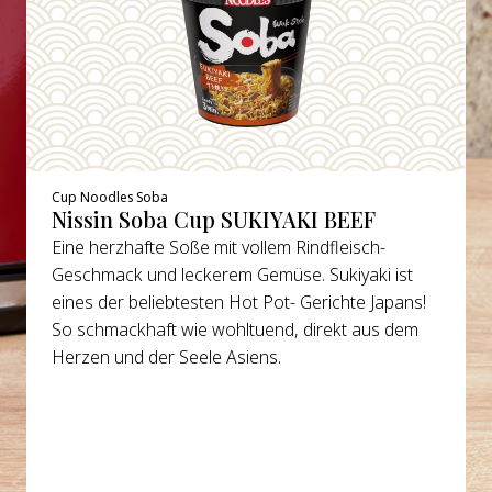
Cup Noodles Soba
Nissin Soba Cup SUKIYAKI BEEF
Eine herzhafte Soße mit vollem Rindfleisch-
Geschmack und leckerem Gemüse. Sukiyaki ist
eines der beliebtesten Hot Pot- Gerichte Japans!
So schmackhaft wie wohltuend, direkt aus dem
Herzen und der Seele Asiens.