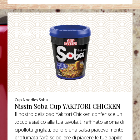
DETAILS
WHERE TO BUY
Cup Noodles Soba
Nissin Soba Cup YAKITORI CHICKEN
Il nostro delizioso Yakitori Chicken conferisce un
tocco asiatico alla tua tavola. Il raffinato aroma di
cipollotti grigliati, pollo e una salsa piacevolmente
profumata farà sciogliere di piacere le tue papille