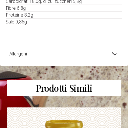
Carboidrati 18,0g, di cui zuccheri 5,9g
Fibre 6,8g
Proteine 8,2g
Sale 0,86g
Allergeni
Prodotti Simili