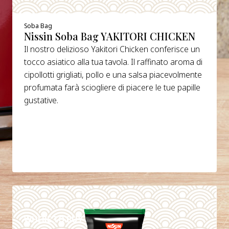
Soba Bag
Nissin Soba Bag YAKITORI CHICKEN
Il nostro delizioso Yakitori Chicken conferisce un
tocco asiatico alla tua tavola. Il raffinato aroma di
cipollotti grigliati, pollo e una salsa piacevolmente
profumata farà sciogliere di piacere le tue papille
gustative.
DETAILS
WHERE TO BUY