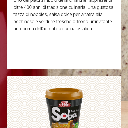
oltre 400 anni di tradizione culinaria. Una gustosa
tazza di noodles, salsa dolce per anatra alla
pechinese e verdure fresche offrono un’invitante
anteprima dell’autentica cucina asiatica.
DETAILS
WHERE TO BUY