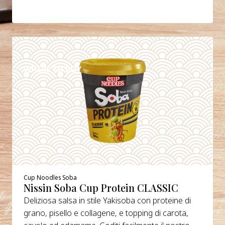
DETAILS
WHERE TO BUY
Cup Noodles Soba
Nissin Soba Cup Protein CLASSIC
Deliziosa salsa in stile Yakisoba con proteine di
grano, pisello e collagene, e topping di carota,