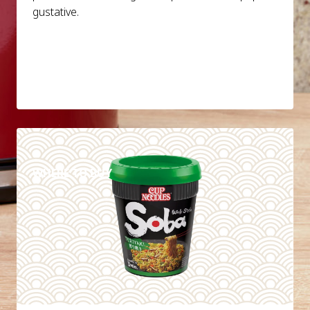
gustative.
DETAILS
WHERE TO BUY