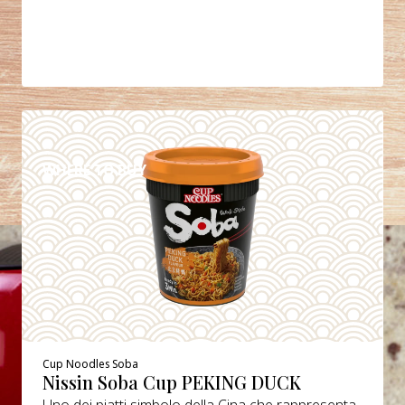
DETAILS
WHERE TO BUY
Cup Noodles Soba
Nissin Soba Cup PEKING DUCK
Uno dei piatti simbolo della Cina che rappresenta