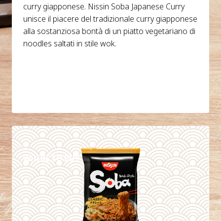
curry giapponese. Nissin Soba Japanese Curry
unisce il piacere del tradizionale curry giapponese
alla sostanziosa bontà di un piatto vegetariano di
noodles saltati in stile wok.
DETAILS
WHERE TO BUY