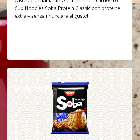
cavolo ed edamame. Goditi facilmente il nostro
Cup Noodles Soba Protein Classic con proteine
extra – senza rinunciare al gusto!
DETAILS
WHERE TO BUY