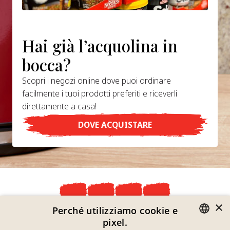
Hai già l’acquolina in
bocca?
Scopri i negozi online dove puoi ordinare
facilmente i tuoi prodotti preferiti e riceverli
direttamente a casa!
DOVE ACQUISTARE
×
Perché utilizziamo cookie e
Dichiarazione Sulla Privacy
pixel.
Informazioni Legali