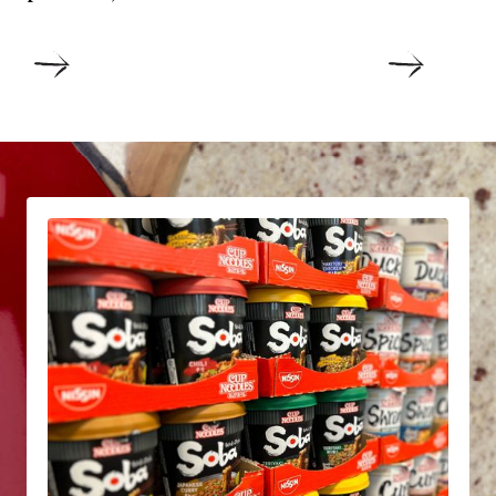
DETAILS
DETAIL