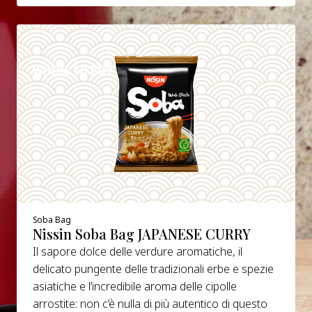
DETAILS
WHERE TO BUY
Soba Bag
Nissin Soba Bag JAPANESE CURRY
Il sapore dolce delle verdure aromatiche, il
delicato pungente delle tradizionali erbe e spezie
asiatiche e l’incredibile aroma delle cipolle
arrostite: non c’è nulla di più autentico di questo