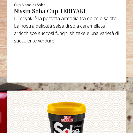
Cup Noodles Soba
Nissin Soba Cup TERIYAKI
Il Teriyaki è la perfetta armonia tra dolce e salato.
La nostra delicata salsa di soia caramellata
arricchisce succosi funghi shiitake e una varietà di
succulente verdure.
DETAILS
WHERE TO BUY