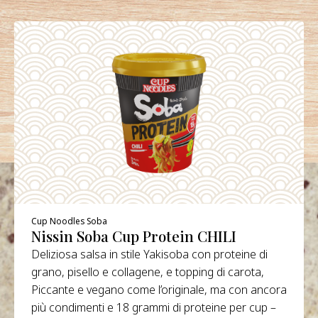
Cup Noodles Soba
Nissin Soba Cup Protein CHILI
Deliziosa salsa in stile Yakisoba con proteine di
grano, pisello e collagene, e topping di carota,
Piccante e vegano come l’originale, ma con ancora
più condimenti e 18 grammi di proteine per cup –