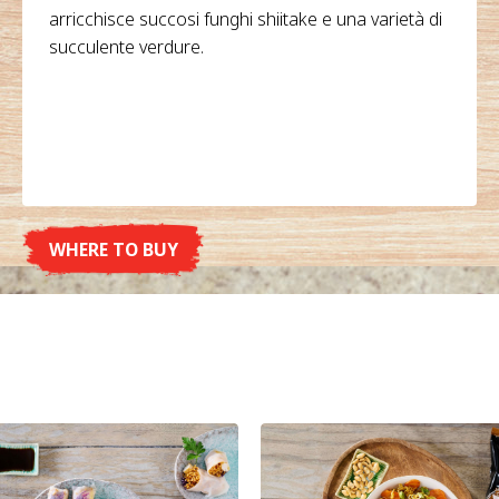
arricchisce succosi funghi shiitake e una varietà di
succulente verdure.
WHERE TO BUY
DETAILS