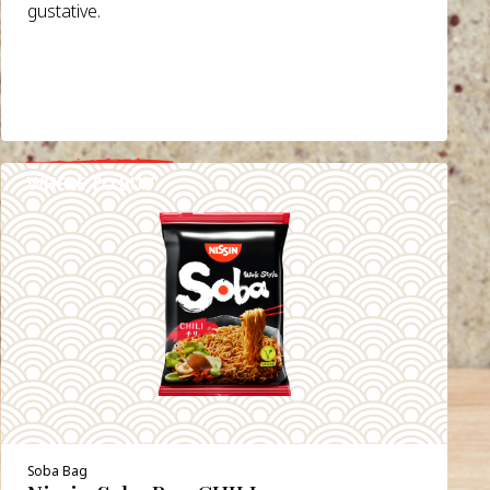
gustative.
WHERE TO BUY
DETAILS
Soba Bag