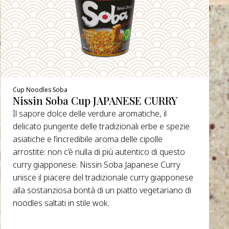
Cup Noodles Soba
Nissin Soba Cup JAPANESE CURRY
Il sapore dolce delle verdure aromatiche, il
delicato pungente delle tradizionali erbe e spezie
asiatiche e l’incredibile aroma delle cipolle
arrostite: non c’è nulla di più autentico di questo
curry giapponese. Nissin Soba Japanese Curry
unisce il piacere del tradizionale curry giapponese
alla sostanziosa bontà di un piatto vegetariano di
noodles saltati in stile wok.