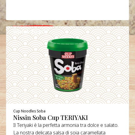
WHERE TO BUY
DETAILS
Cup Noodles Soba
Nissin Soba Cup TERIYAKI
Il Teriyaki è la perfetta armonia tra dolce e salato.
La nostra delicata salsa di soia caramellata