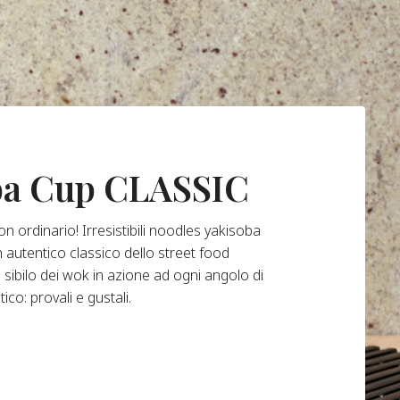
ba Cup CLASSIC
n ordinario! Irresistibili noodles yakisoba
 autentico classico dello street food
l sibilo dei wok in azione ad ogni angolo di
co: provali e gustali.