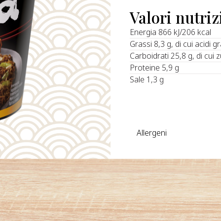
Valori nutriz
Energia 866 kJ/206 kcal
Grassi 8,3 g, di cui acidi g
Carboidrati 25,8 g, di cui 
Proteine 5,9 g
Sale 1,3 g
Allergeni