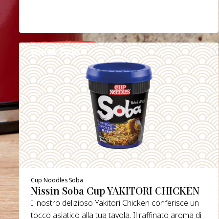
WHERE TO BUY
DETAILS
Cup Noodles Soba
Nissin Soba Cup YAKITORI CHICKEN
Il nostro delizioso Yakitori Chicken conferisce un
tocco asiatico alla tua tavola. Il raffinato aroma di