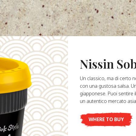
Nissin So
Un classico, ma di certo no
con una gustosa salsa. Un
giapponese. Puoi sentire i
un autentico mercato asiati
WHERE TO BUY