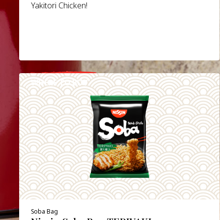
Yakitori Chicken!
WHERE TO BUY
DETAILS
Soba Bag