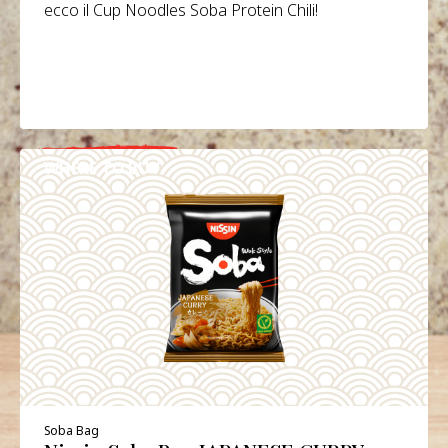
ecco il Cup Noodles Soba Protein Chili!
WHERE TO BUY
DETAILS
Soba Bag