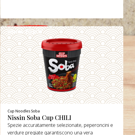
WHERE TO BUY
DETAILS
Cup Noodles Soba
Nissin Soba Cup CHILI
Spezie accuratamente selezionate, peperoncini e
verdure pregiate garantiscono una vera