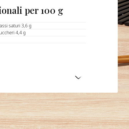
ionali per 100 g
rassi saturi 3,6 g
zuccheri 4,4 g