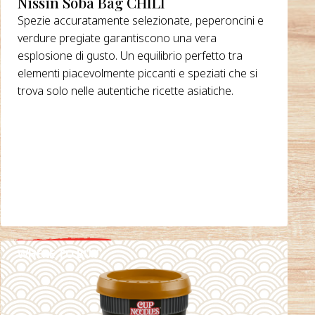
Nissin Soba Bag CHILI
Spezie accuratamente selezionate, peperoncini e
verdure pregiate garantiscono una vera
esplosione di gusto. Un equilibrio perfetto tra
elementi piacevolmente piccanti e speziati che si
trova solo nelle autentiche ricette asiatiche.
WHERE TO BUY
DETAILS