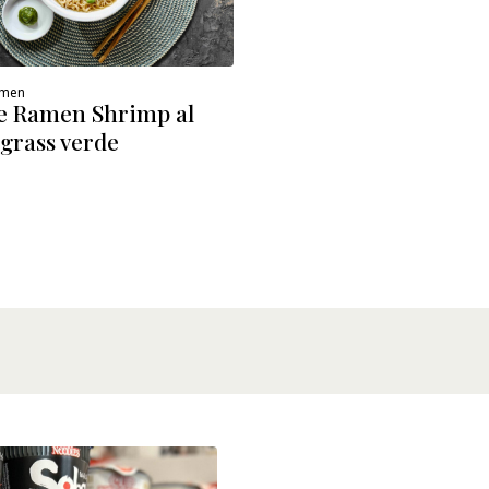
amen
 Ramen Shrimp al
grass verde
ETTAGLI