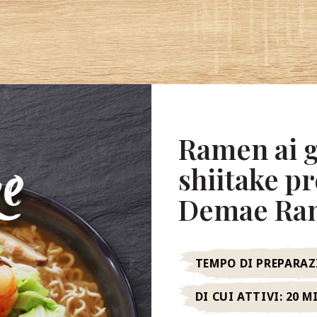
Ramen ai g
shiitake p
Demae Ra
TEMPO DI PREPARAZ
DI CUI ATTIVI:
20 M