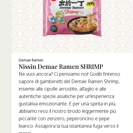
Demae Ramen
Nissin Demae Ramen SHRIMP
Ne vuoi ancora? Ci pensiamo noi! Goditi l’intenso
sapore di gamberetti del Demae Ramen Shrimp,
insieme alle cipolle arrostite, all’aglio e alle
autentiche spezie asiatiche per un’esperienza
gustativa emozionante. E per una spinta in più,
abbiamo reso il nostro brodo leggermente più
piccante con zenzero, peperoncino e pepe
bianco. Assapora la tua istantanea fuga verso il