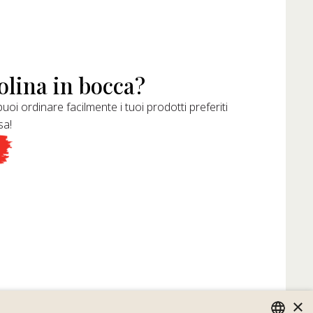
olina in bocca?
uoi ordinare facilmente i tuoi prodotti preferiti
sa!
×