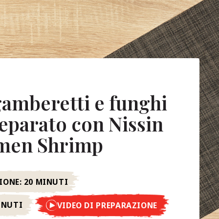
amberetti e funghi
reparato con Nissin
men Shrimp
IONE:
20 MINUTI
INUTI
VIDEO DI PREPARAZIONE