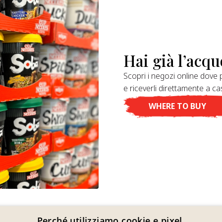
Hai già l’acqu
Scopri i negozi online dove p
e riceverli direttamente a ca
WHERE TO BUY
Perché utilizziamo cookie e pixel.