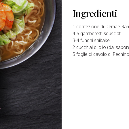
Ingredienti
1 confezione di Demae Ra
4-5 gamberetti sgusciati
3-4 funghi shiitake
2 cucchiai di olio (dal sapo
5 foglie di cavolo di Pechin