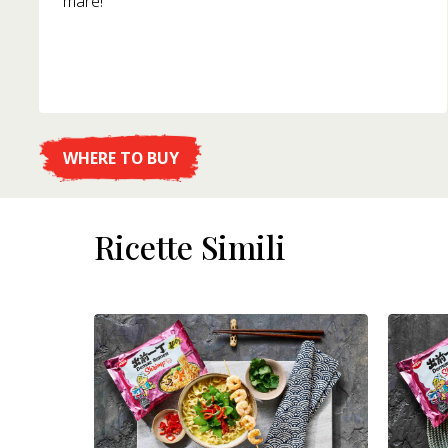
mare!
WHERE TO BUY
DETTAGLI
Ricette Simili