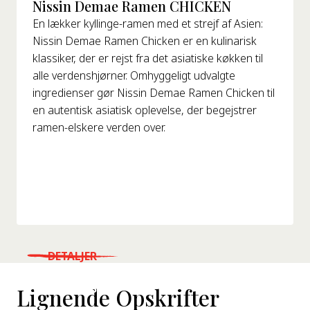
Nissin Demae Ramen CHICKEN
En lækker kyllinge-ramen med et strejf af Asien:
Nissin Demae Ramen Chicken er en kulinarisk
klassiker, der er rejst fra det asiatiske køkken til
alle verdenshjørner. Omhyggeligt udvalgte
ingredienser gør Nissin Demae Ramen Chicken til
en autentisk asiatisk oplevelse, der begejstrer
ramen-elskere verden over.
DETALJER
WHERE TO BUY
Lignende Opskrifter