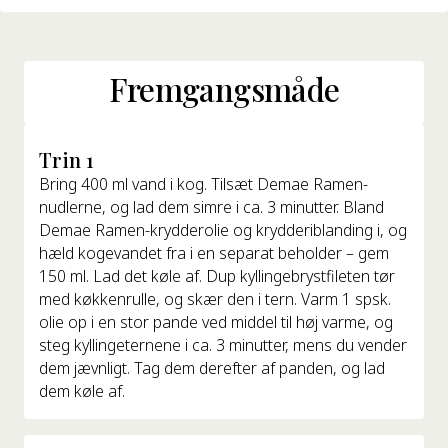
Fremgangsmåde
Trin 1
Bring 400 ml vand i kog. Tilsæt Demae Ramen-
nudlerne, og lad dem simre i ca. 3 minutter. Bland
Demae Ramen-krydderolie og krydderiblanding i, og
hæld kogevandet fra i en separat beholder – gem
150 ml. Lad det køle af. Dup kyllingebrystfileten tør
med køkkenrulle, og skær den i tern. Varm 1 spsk.
olie op i en stor pande ved middel til høj varme, og
steg kyllingeternene i ca. 3 minutter, mens du vender
dem jævnligt. Tag dem derefter af panden, og lad
dem køle af.