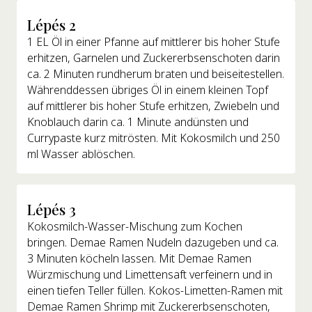
Lépés 2
1 EL Öl in einer Pfanne auf mittlerer bis hoher Stufe
erhitzen, Garnelen und Zuckererbsenschoten darin
ca. 2 Minuten rundherum braten und beiseitestellen.
Währenddessen übriges Öl in einem kleinen Topf
auf mittlerer bis hoher Stufe erhitzen, Zwiebeln und
Knoblauch darin ca. 1 Minute andünsten und
Currypaste kurz mitrösten. Mit Kokosmilch und 250
ml Wasser ablöschen.
Lépés 3
Kokosmilch-Wasser-Mischung zum Kochen
bringen. Demae Ramen Nudeln dazugeben und ca.
3 Minuten köcheln lassen. Mit Demae Ramen
Würzmischung und Limettensaft verfeinern und in
einen tiefen Teller füllen. Kokos-Limetten-Ramen mit
Demae Ramen Shrimp mit Zuckererbsenschoten,