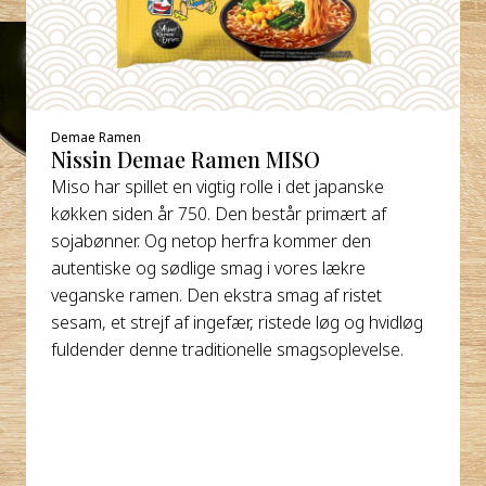
Demae Ramen
Nissin Demae Ramen MISO
Miso har spillet en vigtig rolle i det japanske
køkken siden år 750. Den består primært af
sojabønner. Og netop herfra kommer den
autentiske og sødlige smag i vores lækre
veganske ramen. Den ekstra smag af ristet
sesam, et strejf af ingefær, ristede løg og hvidløg
fuldender denne traditionelle smagsoplevelse.