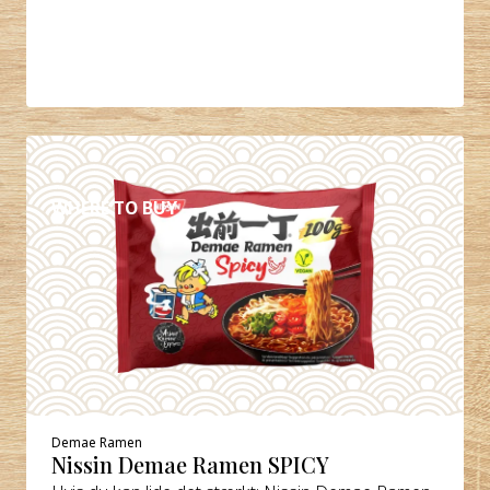
DETALJER
WHERE TO BUY
Demae Ramen
Nissin Demae Ramen SPICY