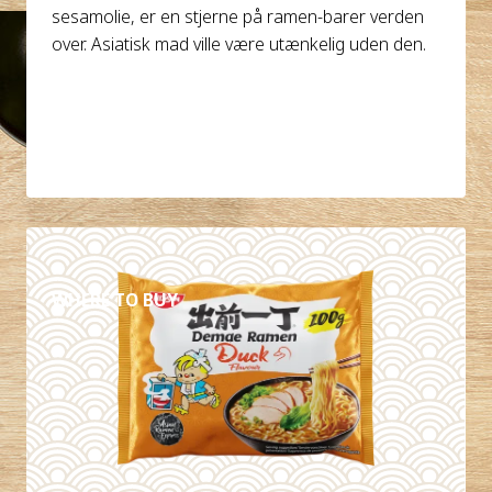
sesamolie, er en stjerne på ramen-barer verden
over. Asiatisk mad ville være utænkelig uden den.
DETALJER
WHERE TO BUY