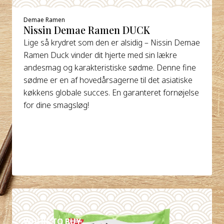
Demae Ramen
Nissin Demae Ramen DUCK
Lige så krydret som den er alsidig – Nissin Demae
Ramen Duck vinder dit hjerte med sin lækre
andesmag og karakteristiske sødme. Denne fine
sødme er en af hovedårsagerne til det asiatiske
køkkens globale succes. En garanteret fornøjelse
for dine smagsløg!
DETALJER
WHERE TO BUY