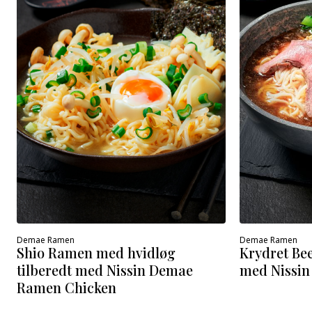
Demae Ramen
Demae Ramen
Krydret Be
Shio Ramen med hvidløg
med Nissin
tilberedt med Nissin Demae
Ramen Chicken