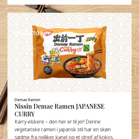
DETALJER
WHERE TO BUY
Demae Ramen
Nissin Demae Ramen JAPANESE
CURRY
Karry-elskere – den her er til jer! Denne
vegetariske ramen i japansk stil har en skøn
sødme fra nelliker, kanel og et strejf af kokos.