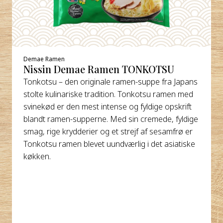
Demae Ramen
Nissin Demae Ramen TONKOTSU
Tonkotsu – den originale ramen-suppe fra Japans
stolte kulinariske tradition. Tonkotsu ramen med
svinekød er den mest intense og fyldige opskrift
blandt ramen-supperne. Med sin cremede, fyldige
smag, rige krydderier og et strejf af sesamfrø er
Tonkotsu ramen blevet uundværlig i det asiatiske
køkken.