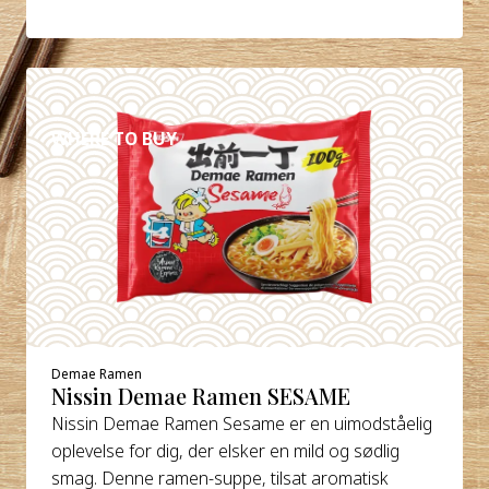
DETALJER
WHERE TO BUY
Demae Ramen
Nissin Demae Ramen SESAME
Nissin Demae Ramen Sesame er en uimodståelig
oplevelse for dig, der elsker en mild og sødlig
smag. Denne ramen-suppe, tilsat aromatisk