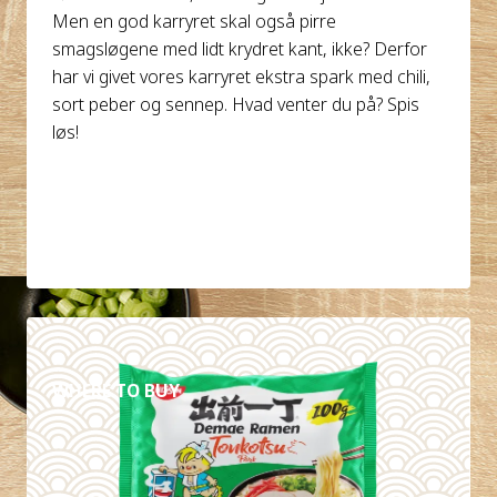
Men en god karryret skal også pirre
smagsløgene med lidt krydret kant, ikke? Derfor
har vi givet vores karryret ekstra spark med chili,
sort peber og sennep. Hvad venter du på? Spis
løs!
DETALJER
WHERE TO BUY