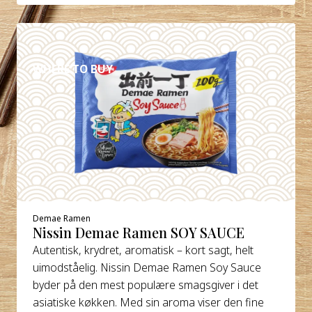
DETALJER
WHERE TO BUY
Demae Ramen
Nissin Demae Ramen SOY SAUCE
Autentisk, krydret, aromatisk – kort sagt, helt
uimodståelig. Nissin Demae Ramen Soy Sauce
byder på den mest populære smagsgiver i det
asiatiske køkken. Med sin aroma viser den fine