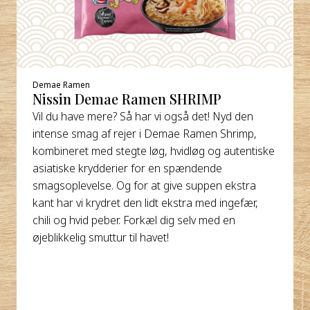
Demae Ramen
Nissin Demae Ramen SHRIMP
Vil du have mere? Så har vi også det! Nyd den
intense smag af rejer i Demae Ramen Shrimp,
kombineret med stegte løg, hvidløg og autentiske
asiatiske krydderier for en spændende
smagsoplevelse. Og for at give suppen ekstra
kant har vi krydret den lidt ekstra med ingefær,
chili og hvid peber. Forkæl dig selv med en
øjeblikkelig smuttur til havet!