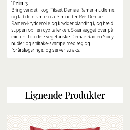
Trin 3
Bring vandet i kog. Tilsæt Demae Ramen-nudlerne,
og lad dem simre i ca. 3 minutter. Rør Demae
Ramen-krydderolie og krydderiblanding i, og hæld
suppen op i en dyb tallerken. Skær ægget over på
midten. Top dine vegetariske Demae Ramen Spicy-
nudler og shiitake-svampe med æg og
forårsløgsringe, og server straks.
Lignende Produkter