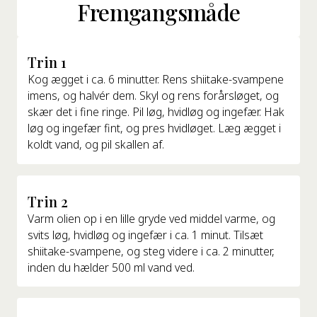
Fremgangsmåde
Trin 1
Kog ægget i ca. 6 minutter. Rens shiitake-svampene
imens, og halvér dem. Skyl og rens forårsløget, og
skær det i fine ringe. Pil løg, hvidløg og ingefær. Hak
løg og ingefær fint, og pres hvidløget. Læg ægget i
koldt vand, og pil skallen af.
Trin 2
Varm olien op i en lille gryde ved middel varme, og
svits løg, hvidløg og ingefær i ca. 1 minut. Tilsæt
shiitake-svampene, og steg videre i ca. 2 minutter,
inden du hælder 500 ml vand ved.