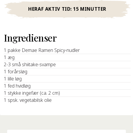
HERAF AKTIV TID:
15 MINUTTER
Ingredienser
1 pakke Demae Ramen Spicy-nudler
1 æg
2-3 små shiitake-svampe
1 forårsløg
1 lille løg
1 fed hvidløg
1 stykke ingefær (ca. 2 cm)
1 spsk. vegetabilsk olie