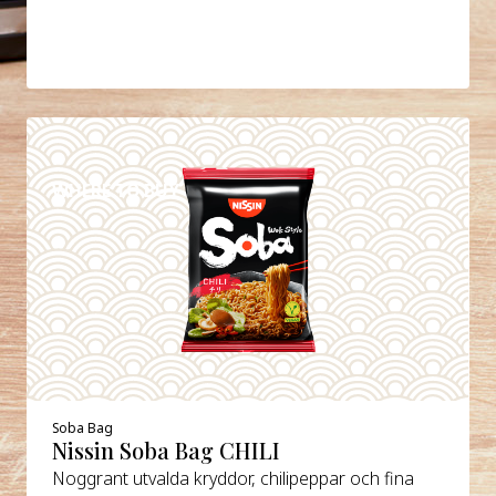
DETAILS
WHERE TO BUY
Soba Bag
Nissin Soba Bag CHILI
Noggrant utvalda kryddor, chilipeppar och fina