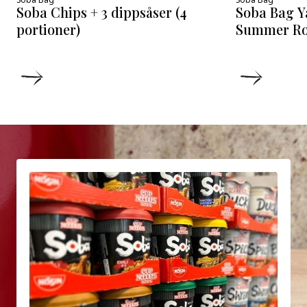
Soba Chips + 3 dippsåser (4
Soba Bag Y
portioner)
Summer Rol
DETAILS
DETAIL