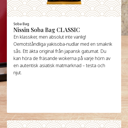
Soba Bag
Nissin Soba Bag CLASSIC
En klassiker, men absolut inte vanlig!
Oemotståndliga yakisoba-nudlar med en smakrik
sås. Ett äkta original från japansk gatumat. Du
kan höra de fräsande wokerna på varje hörn av
en autentisk asiatisk matmarknad – testa och
njut.
DETAILS