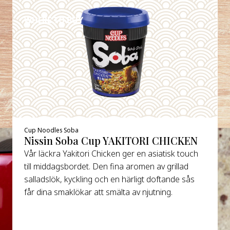
WHERE TO BUY
Cup Noodles Soba
Nissin Soba Cup YAKITORI CHICKEN
Vår läckra Yakitori Chicken ger en asiatisk touch
till middagsbordet. Den fina aromen av grillad
salladslök, kyckling och en härligt doftande sås
får dina smaklökar att smälta av njutning.