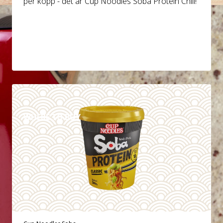
per kopp - det är Cup Noodles Soba Protein Chili!
DETAILS
WHERE TO BUY