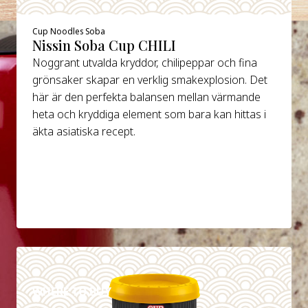
Cup Noodles Soba
Nissin Soba Cup CHILI
Noggrant utvalda kryddor, chilipeppar och fina
grönsaker skapar en verklig smakexplosion. Det
här är den perfekta balansen mellan värmande
heta och kryddiga element som bara kan hittas i
äkta asiatiska recept.
DETAILS
WHERE TO BUY