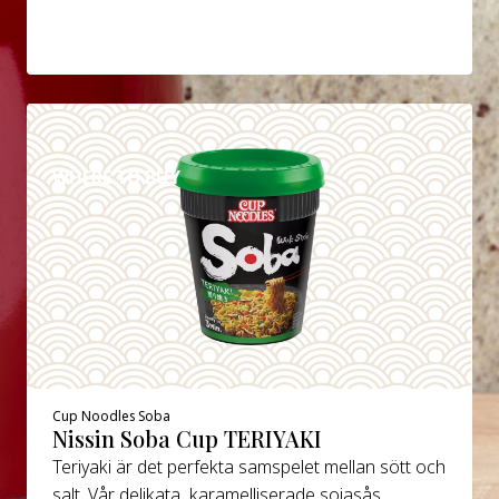
DETAILS
WHERE TO BUY
Cup Noodles Soba
Nissin Soba Cup TERIYAKI
Teriyaki är det perfekta samspelet mellan sött och
salt. Vår delikata, karamelliserade sojasås