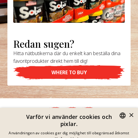
Redan sugen?
Hitta nätbutikerna där du enkelt kan beställa dina
favoritprodukter direkt hem till dig!
WHERE TO BUY
×
Varför vi använder cookies och
pixlar.
Integritetspolicy
GERMAN
Användningen av cookies ger dig möjlighet till obegränsad åtkomst
Impressum