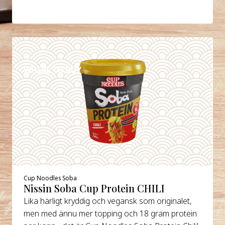
DETAILS
WHERE TO BUY
Cup Noodles Soba
Nissin Soba Cup Protein CHILI
Lika härligt kryddig och vegansk som originalet,
men med ännu mer topping och 18 gram protein