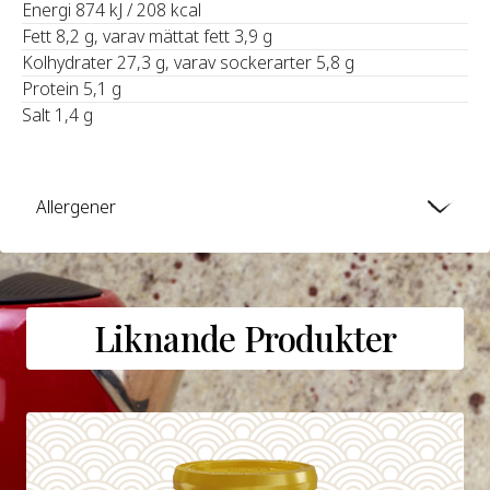
‍Energi 874 kJ / 208 kcal
Fett 8,2 g, varav mättat fett 3,9 g
Kolhydrater 27,3 g, varav sockerarter 5,8 g
Protein 5,1 g
Salt 1,4 g
Allergener
Liknande Produkter