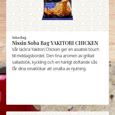
Soba Bag
Nissin Soba Bag YAKITORI CHICKEN
Vår läckra Yakitori Chicken ger en asiatisk touch
till middagsbordet. Den fina aromen av grillad
salladslök, kyckling och en härligt doftande sås
får dina smaklökar att smälta av njutning.