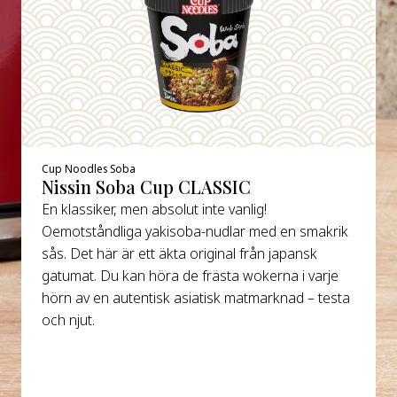
Cup Noodles Soba
Nissin Soba Cup CLASSIC
En klassiker, men absolut inte vanlig!
Oemotståndliga yakisoba-nudlar med en smakrik
sås. Det här är ett äkta original från japansk
gatumat. Du kan höra de frästa wokerna i varje
hörn av en autentisk asiatisk matmarknad – testa
och njut.