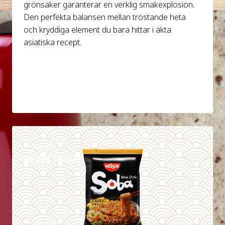
grönsaker garanterar en verklig smakexplosion.
Den perfekta balansen mellan tröstande heta
och kryddiga element du bara hittar i äkta
asiatiska recept.
DETAILS
WHERE TO BUY