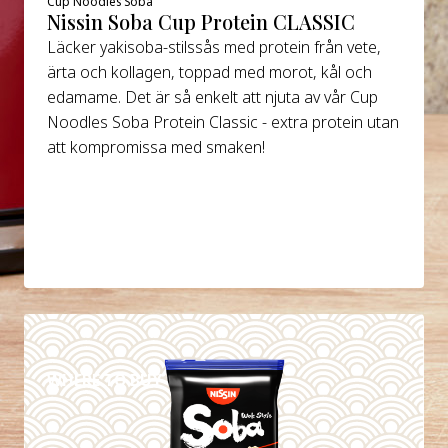
Cup Noodles Soba
Nissin Soba Cup Protein CLASSIC
Läcker yakisoba-stilssås med protein från vete,
ärta och kollagen, toppad med morot, kål och
edamame. Det är så enkelt att njuta av vår Cup
Noodles Soba Protein Classic - extra protein utan
att kompromissa med smaken!
DETAILS
WHERE TO BUY