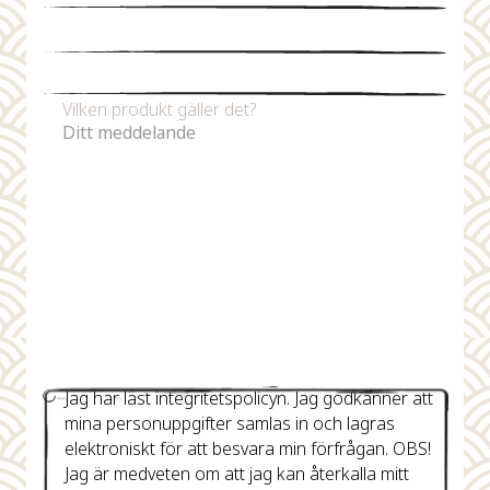
Mejladress
*
Telefonnummer
Vilken produkt gäller det?
Jag har läst integritetspolicyn. Jag godkänner att
mina personuppgifter samlas in och lagras
elektroniskt för att besvara min förfrågan. OBS!
Jag är medveten om att jag kan återkalla mitt