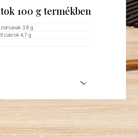
atok 100 g termékben
t zsírsavak 3,8 g
ől cukrok 4,7 g