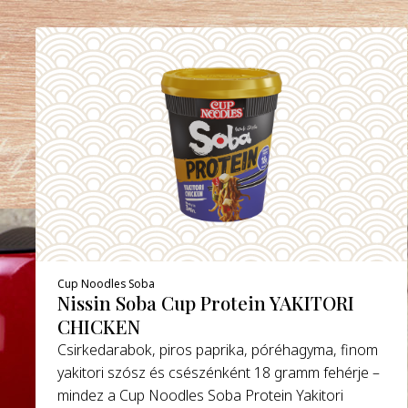
Cup Noodles Soba
Nissin Soba Cup Protein YAKITORI
CHICKEN
Csirkedarabok, piros paprika, póréhagyma, finom
yakitori szósz és csészénként 18 gramm fehérje –
mindez a Cup Noodles Soba Protein Yakitori