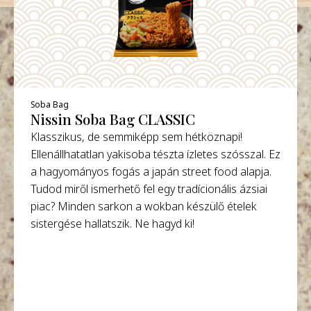
Soba Bag
Nissin Soba Bag CLASSIC
Klasszikus, de semmiképp sem hétköznapi!
Ellenállhatatlan yakisoba tészta ízletes szósszal. Ez
a hagyományos fogás a japán street food alapja.
Tudod miről ismerhető fel egy tradícionális ázsiai
piac? Minden sarkon a wokban készülő ételek
sistergése hallatszik. Ne hagyd ki!