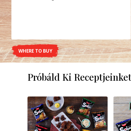
WHERE TO BUY
DETAILS
Próbáld Ki Receptjeinke