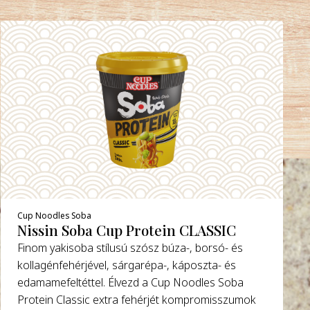
Cup Noodles Soba
Nissin Soba Cup Protein CLASSIC
Finom yakisoba stílusú szósz búza-, borsó- és
kollagénfehérjével, sárgarépa-, káposzta- és
edamamefeltéttel. Élvezd a Cup Noodles Soba
Protein Classic extra fehérjét kompromisszumok