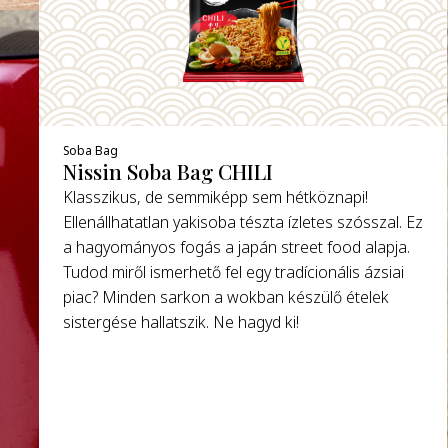
Soba Bag
Nissin Soba Bag CHILI
Klasszikus, de semmiképp sem hétköznapi!
Ellenállhatatlan yakisoba tészta ízletes szósszal. Ez
a hagyományos fogás a japán street food alapja.
Tudod miről ismerhető fel egy tradícionális ázsiai
piac? Minden sarkon a wokban készülő ételek
sistergése hallatszik. Ne hagyd ki!