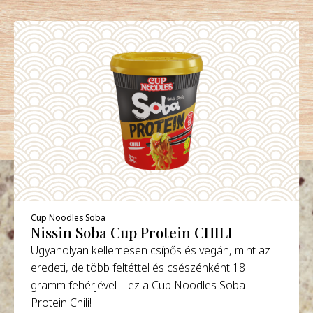
Cup Noodles Soba
Nissin Soba Cup Protein CHILI
Ugyanolyan kellemesen csípős és vegán, mint az
eredeti, de több feltéttel és csészénként 18
gramm fehérjével – ez a Cup Noodles Soba
Protein Chili!