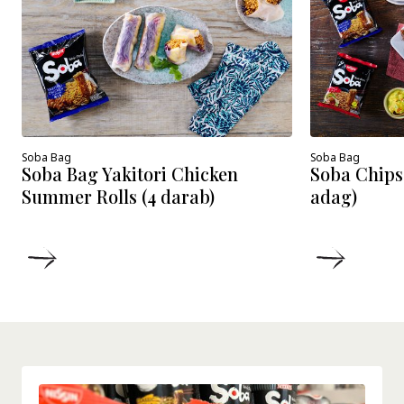
Soba Bag
Soba Bag
Soba Bag Yakitori Chicken
Soba Chips 
Summer Rolls (4 darab)
adag)
RÉSZLETEK
RÉSZLE