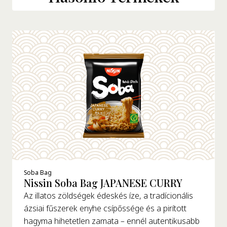
Soba Bag
Nissin Soba Bag JAPANESE CURRY
Az illatos zöldségek édeskés íze, a tradícionális
ázsiai fűszerek enyhe csípőssége és a pirított
hagyma hihetetlen zamata – ennél autentikusabb