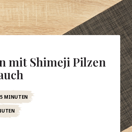
 mit Shimeji Pilzen
auch
15 MINUTEN
NUTEN