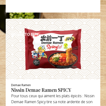
DÉTAILS
WHERE TO BUY
Demae Ramen
Nissin Demae Ramen SPICY
Pour tous ceux qui aiment les plats épicés : Nissin
Demae Ramen Spicy tire sa note ardente de son