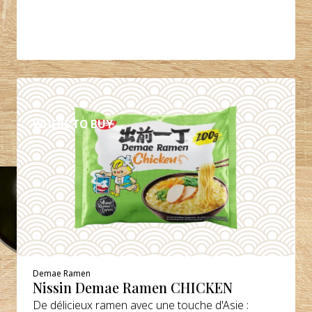
DÉTAILS
WHERE TO BUY
Demae Ramen
Nissin Demae Ramen CHICKEN
De délicieux ramen avec une touche d'Asie :