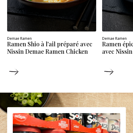
Demae Ramen
Demae Ramen
Ramen épic
Ramen Shio à l'ail préparé avec
avec Nissi
Nissin Demae Ramen Chicken
DÉTAILS
DÉTAIL