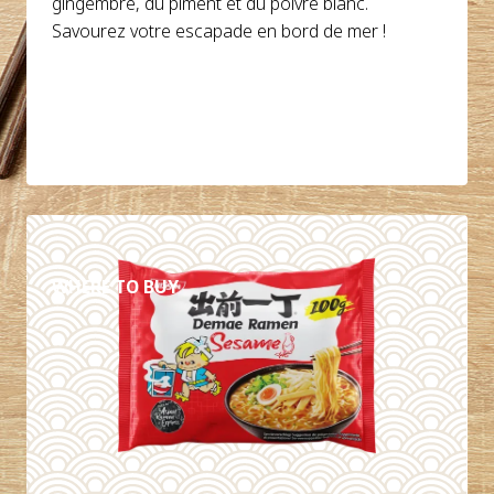
gingembre, du piment et du poivre blanc.
Savourez votre escapade en bord de mer !
DÉTAILS
WHERE TO BUY