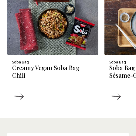
Soba Bag
Soba Bag
Creamy Vegan Soba Bag
Soba Bag 
Chili
Sésame-
DÉTAILS
DÉTA