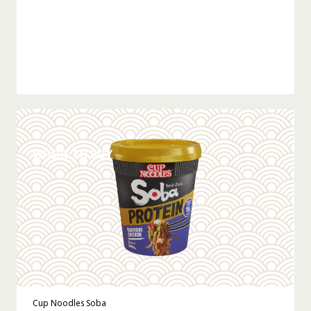
DÉTAILS
WHERE TO BUY
Cup Noodles Soba